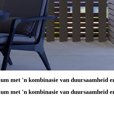
nium met 'n kombinasie van duursaamheid e
nium met 'n kombinasie van duursaamheid e