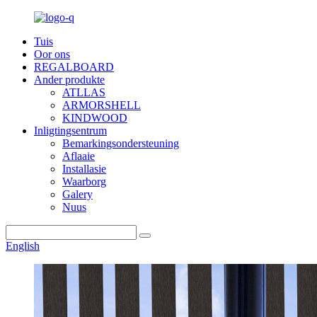
Tuis
Oor ons
REGALBOARD
Ander produkte
ATLLAS
ARMORSHELL
KINDWOOD
Inligtingsentrum
Bemarkingsondersteuning
Aflaaie
Installasie
Waarborg
Galery
Nuus
English