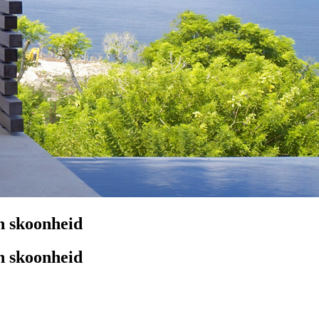
n skoonheid
n skoonheid